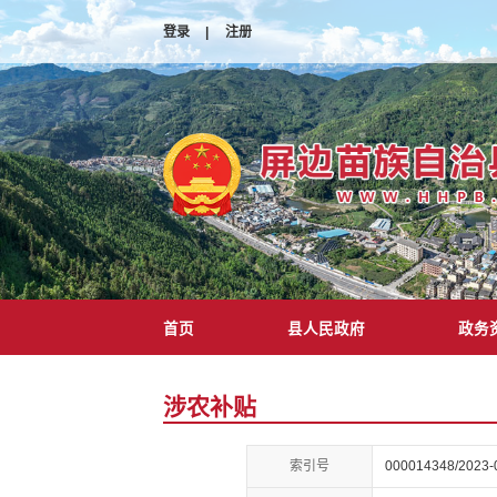
登录
|
注册
首页
县人民政府
政务
涉农补贴
索引号
000014348/2023-