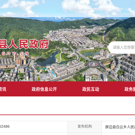
资讯
政府信息公开
政民互动
政务
发布机构
02486
屏边县白云乡人民