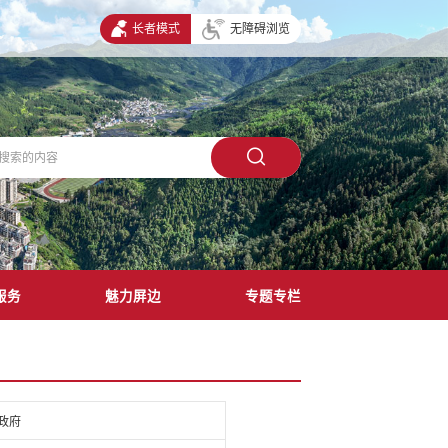
长者模式
无障碍浏览
服务
魅力屏边
专题专栏
政府