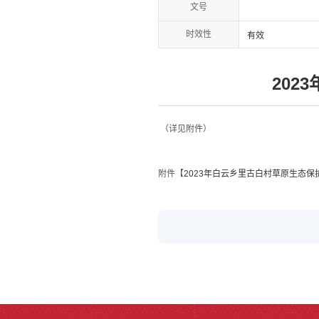
文号
时效性
有效
20
（详见附件）
附件【
2023年白云乡里古白村草原生态保护