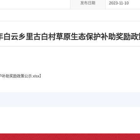
发布日期
2023-11-10
23年白云乡里古白村草原生态保护补助奖励政
补助奖励政策公示.xlsx
】