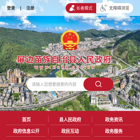
登录
|
注册
长者模式
无障碍浏览
首页
县人民政府
政务资讯
政府信息公开
政民互动
政务服务