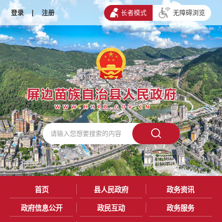
登录
|
注册
长者模式
无障碍浏览
首页
县人民政府
政务资讯
政府信息公开
政民互动
政务服务