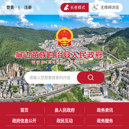
登录
|
注册
长者模式
无障碍浏览
首页
县人民政府
政务资讯
政府信息公开
政民互动
政务服务