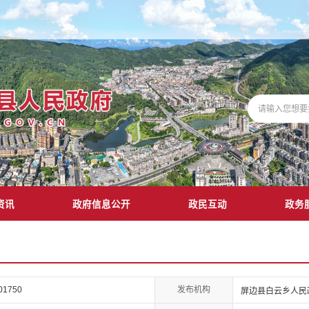
资讯
政府信息公开
政民互动
政务
发布机构
01750
屏边县白云乡人民