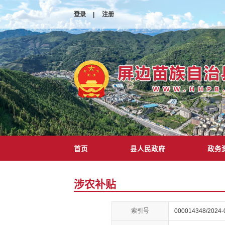
登录
|
注册
首页
县人民政府
政务
涉农补贴
索引号
000014348/2024-