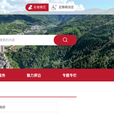
长者模式
无障碍浏览
服务
魅力屏边
专题专栏
政府