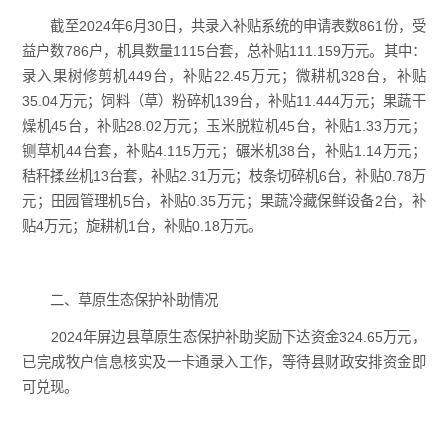
截至2024年6月30日，共录入补贴系统的申请表数861份，受
益户数786户，机具数量1115台套，总补贴111.159万元。其中：
录入果树修剪机449台，补贴22.45万元；微耕机328台，补贴
35.04万元；饲料（草）粉碎机139台，补贴11.444万元；果蔬干
燥机45台，补贴28.02万元；玉米脱粒机45台，补贴1.33万元；
铡草机44台套，补贴4.115万元；碾米机38台，补贴1.14万元；
秸秆揉丝机13台套，补贴2.31万元；枝条切碎机6台，补贴0.78万
元；田园管理机5台，补贴0.35万元；果蔬冷藏保鲜设备2台，补
贴4万元；旋耕机1台，补贴0.18万元。
二、草原生态保护补助情况
2024年屏边县草原生态保护补助奖励下达资金324.65万元，
已完成牧户信息核实及一卡通录入工作，等待县财政安排资金即
可兑现。