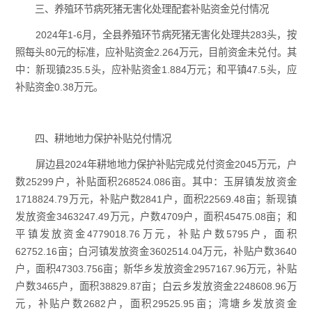
三、养殖环节病死猪无害化处理配套补贴资金兑付情况
2024年1-6月，全县养殖环节病死猪无害化处理共283头，按
照每头80元的标准，应补贴资金2.264万元，目前资金未兑付。其
中：新现镇235.5头，应补贴资金1.884万元；和平镇47.5头，应
补贴资金0.38万元。
四、耕地地力保护补贴兑付情况
屏边县2024年耕地地力保护补贴完成兑付资金2045万元，户
数25299户，补贴面积268524.086亩。其中：玉屏镇发放资金
1718824.79万元，补贴户数2841户，面积22569.48亩；新现镇
发放资金3463247.49万元，户数4709户，面积45475.08亩；和
平镇发放资金4779018.76万元，补贴户数5795户，面积
62752.16亩；白河镇发放资金3602514.04万元，补贴户数3640
户，面积47303.756亩；新华乡发放资金2957167.96万元，补贴
户数3465户，面积38829.87亩；白云乡发放资金2248608.96万
元，补贴户数2682户，面积29525.95亩；湾塘乡发放资金