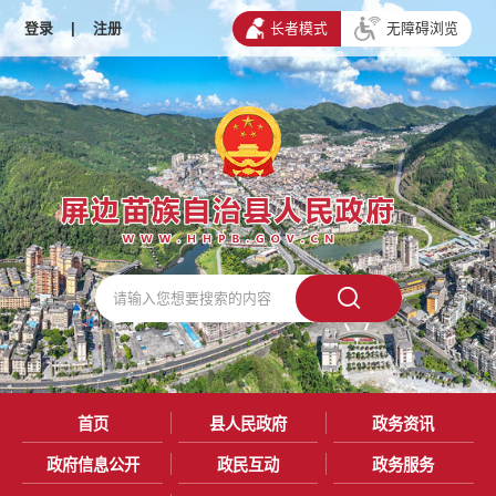
登录
|
注册
长者模式
无障碍浏览
首页
县人民政府
政务资讯
政府信息公开
政民互动
政务服务