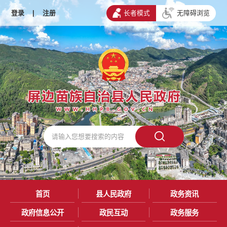
登录
|
注册
长者模式
无障碍浏览
首页
县人民政府
政务资讯
政府信息公开
政民互动
政务服务