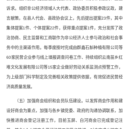
诉求。组织非公经济领域人大代表、政协委员积极参政议政，建
言献策，在县人代会、县政协会议上，先后提出提案23件，其中
集体提案1件、个体提案22件，获得重点提案1件，充分发挥了政
治协商、民主监督和工商联作为非公经济人士参与政治和社会事
务中的主渠道作用。每季度按时完成由群鑫石斛种植有限公司等
60家民营企业参与线上填报调查问卷工作、持续组织云南苗乡红
堆文化发展有限公司等15家企业做好劳动关系监测点预警工作，
为上级部门科学制定及完善相关政策提供依据，有效促进民营经
济高质量发展。
（五）加强商会组织和会员队伍建设。以发挥商会作用和建
设好商会为重点，加强与各乡镇党委、政府的沟通协调联系，加
快推进商会登记注册工作，目前玉屏、白河商会已完成登记注