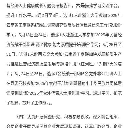
六是
营经济人士健康成长专题调研报告》。
搭建学习交流平台，
提升工作水平。3月2日至8日，选派1人赴浙江大学参加“2025年
云南省工商联系统推进调查研究暨反映社情民意信息工作培训班”
学习；5月18日至24日，选派1人赴浙江大学参加“2025年民营经
济统战干部促进‘两个健康’能力素质提升培训班”学习；5月25日至
31日，选派1人赴西安交大参加“云南省工商联加快发展新质生产
力推进民营经济高质量发展专题培训班（红河班）”为期7天的培
训；6月24日至26日，选派1名统战干部和6名党外非公经济人士
在县委党校参加“2025年统战干部培训班暨铸牢中华民族共同体意
识培训班”和“2025年党外代表人士培训班”学习。通过学习，拓宽
了视野，提升了工作能力。
（四）认真开展调查研究，积极参政议政。深入商会组织、
会员企业开展县域民营企业发展现状调研，认真听取会员、企业