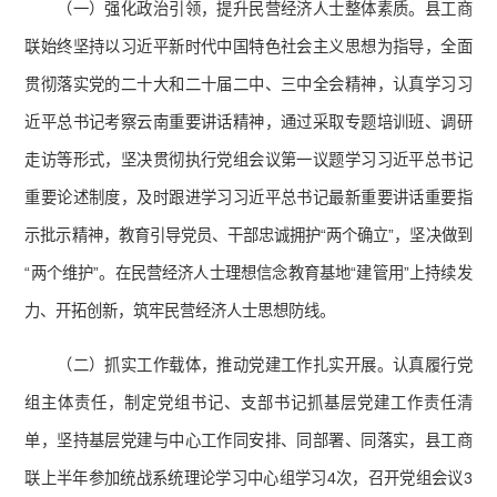
（一）强化政治引领，提升民营经济人士整体素质。县工商
联始终坚持以习近平新时代中国特色社会主义思想为指导，全面
贯彻落实党的二十大和二十届二中、三中全会精神，认真学习习
近平总书记考察云南重要讲话精神，通过采取专题培训班、调研
走访等形式，坚决贯彻执行党组会议第一议题学习习近平总书记
重要论述制度，及时跟进学习习近平总书记最新重要讲话重要指
示批示精神，教育引导党员、干部忠诚拥护“两个确立”，坚决做到
“两个维护”。在民营经济人士理想信念教育基地“建管用”上持续发
力、开拓创新，筑牢民营经济人士思想防线。
（二）抓实工作载体，推动党建工作扎实开展。认真履行党
组主体责任，制定党组书记、支部书记抓基层党建工作责任清
单，坚持基层党建与中心工作同安排、同部署、同落实，县工商
联上半年参加统战系统理论学习中心组学习4次，召开党组会议3