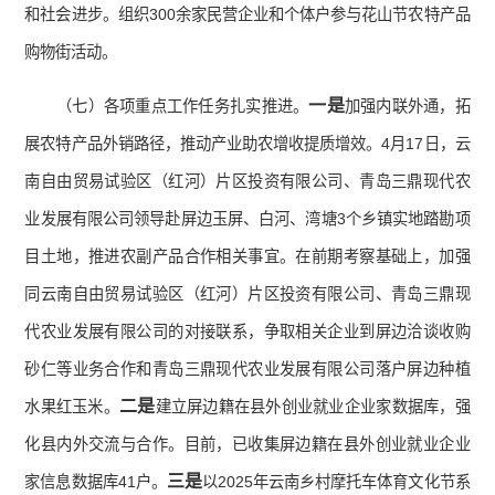
和社会进步。组织300余家民营企业和个体户参与花山节农特产品
购物街活动。
一是
（七）各项重点工作任务扎实推进。
加强内联外通，拓
展农特产品外销路径，推动产业助农增收提质增效。4月17日，云
南自由贸易试验区（红河）片区投资有限公司、青岛三鼎现代农
业发展有限公司领导赴屏边玉屏、白河、湾塘3个乡镇实地踏勘项
目土地，推进农副产品合作相关事宜。在前期考察基础上，加强
同云南自由贸易试验区（红河）片区投资有限公司、青岛三鼎现
代农业发展有限公司的对接联系，争取相关企业到屏边洽谈收购
砂仁等业务合作和青岛三鼎现代农业发展有限公司落户屏边种植
二是
水果红玉米。
建立屏边籍在县外创业就业企业家数据库，强
化县内外交流与合作。目前，已收集屏边籍在县外创业就业企业
三是
家信息数据库41户。
以2025年云南乡村摩托车体育文化节系