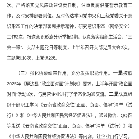
次。严格落实党风廉政建设责任制，注重反腐倡廉警示教育工
作，及时安排部署到位。及时传达学习党中央和上级党委关于意
识形态工作的决策部署和指示精神，研究意识形态（网络安全）
工作2次，报送意识形态分析季报2期。认真落实组织生活会、“三
会一课”、支部主题党日等制度，上半年召开支部党员大会2次，
主题党日6次，上党课2次。
一是
（三）强化桥梁纽带作用，充分发挥职能作用。
按照
2025年《屏边县 “政企面对面”计划表》要求，上半年开展“政企面
二是
对面”活动3次，与民营企业进行了常态化沟通交流。
认真组
织干部职工学习《云南省政商交往“正面、负面、倡导”清单（试
行）》和《中华人民共和国民营经济促进法》，通过微信、QQ群
等发送《云南省政商交往“正面、负面、倡导”清单（试行）》和
《中华人民共和国民营经济促进法》等内容，让企业自行学习，