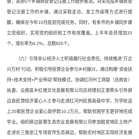
册，其余5个乡镇商会登记注册工作稳步推进。对未完成乡镇商会
登记注册工作的乡镇，通过采取走访、发工作函等方式进行提
醒，确保在今年10月底前完成任务。同时，有条件的乡镇同步建
立党组织，实现党的组织和工作有效覆盖。上半年会员增加33
个，增长率为4.2%，总数825个。
（六）引导非公经济人士积极履行社会责任。持续推进“万企
兴万村”行动，积极引导民营企业参与乡村振兴，通过构建“资金扶
持+技术支持+产业带动”帮扶模式，协调红河州工商联（总商会）
执委、云南苗乡红堆文化发展有限公司总经理封正奎牵头引导屏
边县民营经济爱心人士参与走进红河州民族高级中学，为学校送
上20家民营企业爱心助学款10.2万元，帮助贫困学生更好地完成
学业。组织屏边苗箐生态农业发展有限公司参加脱贫地区土特产
走进长三角浙江专场宣传生态屏边，帮助农村地区实现经济发展