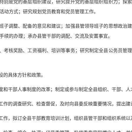
、特别是党的基层组织建设，研究提升党的基层组织组织力；探
活动方式；研究规划党员教育和党员管理工作。
导班子调整、配备的意见和建议；加强县管领导班子的思想政治
手续的办理；承办县管干部的调配、交流及安置事宜。
配、考核奖励、工资福利、培训等事务；研究制定全县公务员管
建设的具体方针和政策。
制度和干部人事制度的改革；制定或参与制定全县组织、干部、人
部工作的调查研究、检查督促，及时向县委反映重要情况，提出建
育工作，拟订全县干部教育培训计划，组织县管干部和组织系统以