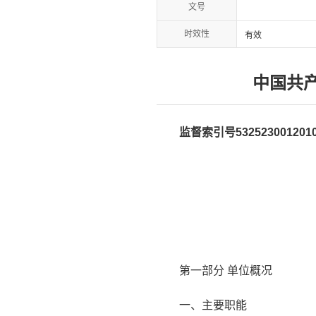
文号
时效性
有效
中国共产
监督索引号5325230012010
第一部分 单位概况
一、主要职能