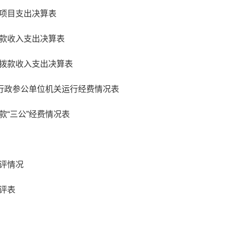
项目支出决算表
款收入支出决算表
拨款收入支出决算表
、行政参公单位机关运行经费情况表
款“三公”经费情况表
评情况
评表