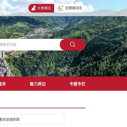
长者模式
无障碍浏览
服务
魅力屏边
专题专栏
委员会组织部