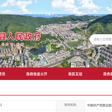
资讯
政府信息公开
政民互动
政务
发布机构
02
中国共产党屏边县