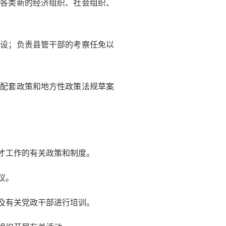
索各类新的经济组织、社会组织、
建设；负责县管干部的考察任免以
理配套政策和地方性政策法规草案
才工作的有关政策和制度。
议。
及有关党政干部进行培训。