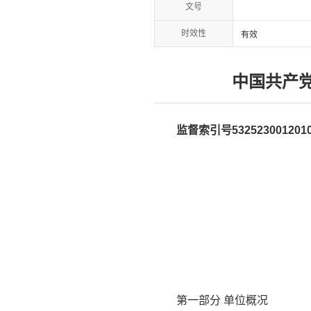
文号
时效性
有效
中国共产党
监督索引号5325230012010
第一部分 单位概况