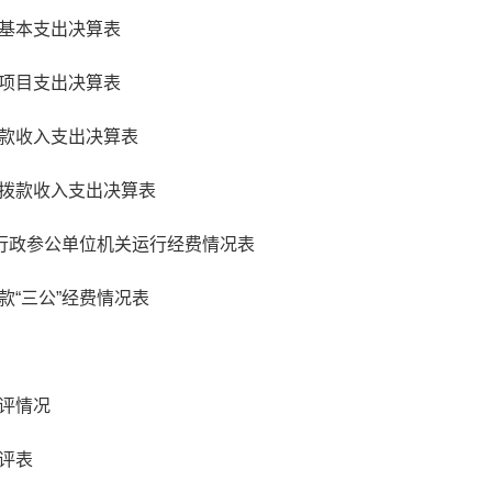
基本支出决算表
项目支出决算表
款收入支出决算表
拨款收入支出决算表
、行政参公单位机关运行经费情况表
款“三公”经费情况表
评情况
评表