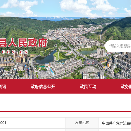
资讯
政府信息公开
政民互动
政务
发布机构
0001
中国共产党屏边县