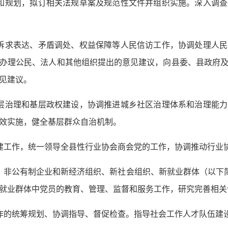
和规划，拟订相关法规草案及规范性文件并组织实施。深入调
诉求表达、矛盾调处、权益保障等人民信访工作，协调处理人
办理公民、法人和其他组织提出的意见建议，向县委、县政府
见建议。
层治理和基层政权建设，协调推进城乡社区治理体系和治理能
效实施，健全基层群众自治机制。
建工作，统一领导全县性行业协会商会党的工作，协调推动行业
、非公有制企业和新经济组织、新社会组织、新就业群体（以下简
就业群体中党员的教育、管理、监督和服务工作，研究完善相关
作的统筹规划、协调指导、督促检查。指导社会工作人才队伍建