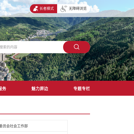
长者模式
无障碍浏览
服务
魅力屏边
专题专栏
委员会社会工作部