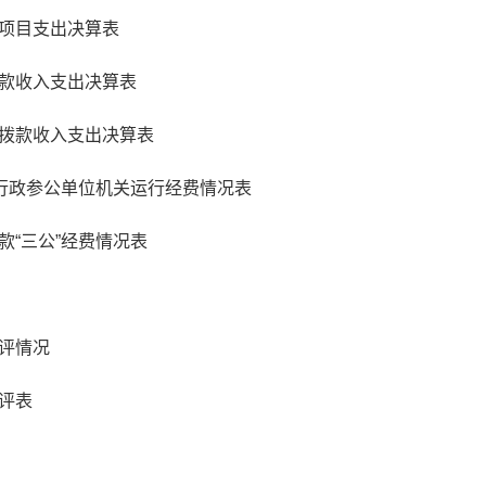
项目支出决算表
款收入支出决算表
拨款收入支出决算表
、行政参公单位机关运行经费情况表
款“三公”经费情况表
评情况
评表