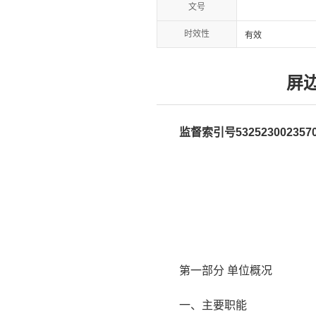
文号
时效性
有效
屏
监督索引号5325230023570
第一部分 单位概况
一、主要职能