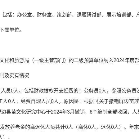
，包括：办公室、财务室、策划部、课题研讨部、展示培训部、
下属单位。
文化和旅游局（一级主管部门）的二级预算单位纳入2024年度
制及实有情况
实有人员0人。包括财政拨款开支经费的：公务员0人，参照公务员
工人0人；经费自理人员0人。原因是：根据《关于撤销屏边苗
屏边县苗文化研究中心于2024年3月撤销，6个编制全部收回，人
发放养老金的离退休人员共计0人（离休0人，退休0人）。年
人）。