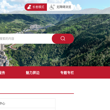
长者模式
无障碍浏览
服务
魅力屏边
专题专栏
中心