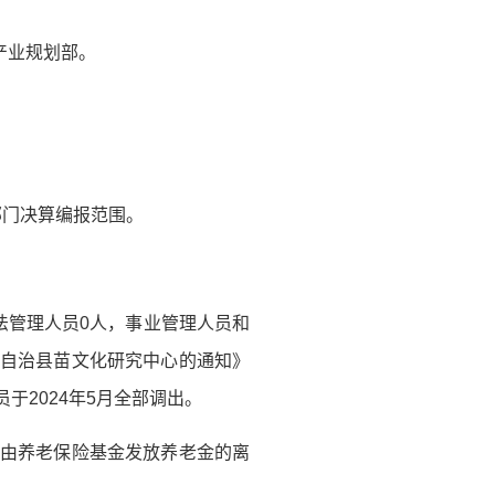
产业规划部。
部门决算编报范围。
法管理人员0人，事业管理人员和
族自治县苗文化研究中心的通知》
员于2024年5月全部调出。
末由养老保险基金发放养老金的离