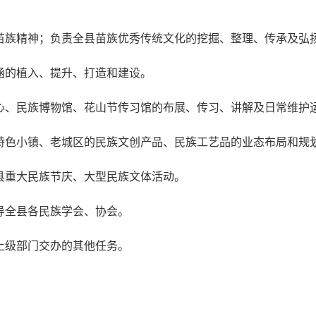
苗族精神；负责全县苗族优秀传统文化的挖掘、整理、传承及弘
涵的植入、提升、打造和建设。
心、民族博物馆、花山节传习馆的布展、传习、讲解及日常维护
特色小镇、老城区的民族文创产品、民族工艺品的业态布局和规
县重大民族节庆、大型民族文体活动。
导全县各民族学会、协会。
上级部门交办的其他任务。