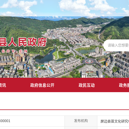
资讯
政府信息公开
政民互动
政务
发布机构
-00001
屏边县苗文化研究