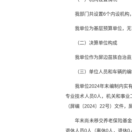
我部门共设置6个内设机构
我单位为基层预算单位，无
（二）决算单位构成
我单位作为屏边苗族自治县
（三）单位人员和车辆的编
我单位2024年末编制内
专业技术人员0人，机关和事业
（屏编〔2024〕22号）文件，
年末尚未移交养老保险基金
退休人员0人（离休0人，退休0