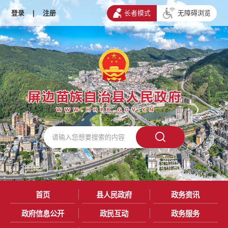
登录
|
注册
长者模式
无障碍浏览
首页
县人民政府
政务资讯
政府信息公开
政民互动
政务服务