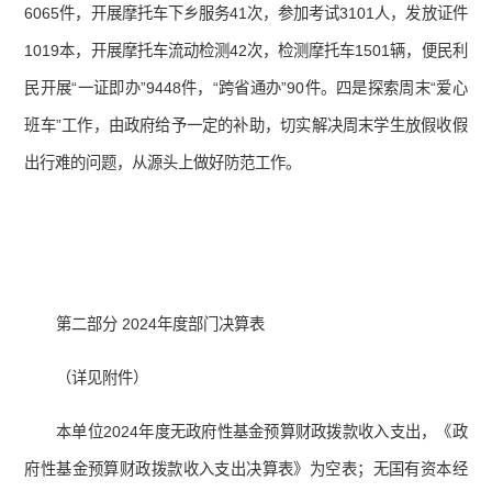
6065件，开展摩托车下乡服务41次，参加考试3101人，发放证件
1019本，开展摩托车流动检测42次，检测摩托车1501辆，便民利
民开展“一证即办”9448件，“跨省通办”90件。四是探索周末“爱心
班车”工作，由政府给予一定的补助，切实解决周末学生放假收假
出行难的问题，从源头上做好防范工作。
第二部分 2024年度部门决算表
（详见附件）
本单位2024年度无政府性基金预算财政拨款收入支出，《政
府性基金预算财政拨款收入支出决算表》为空表；无国有资本经