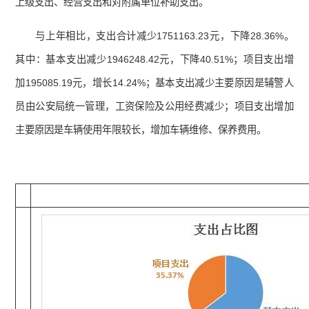
上级支出、经营支出和对附属单位补助支出。
与上年相比，支出合计减少1751163.23元，下降28.36%。
其中：基本支出减少1946248.42元，下降40.51%；项目支出增
加195085.19元，增长14.24%；基本支出减少主要原因是辅警人
员由公安局统一管理，工资保险及公用经费减少；项目支出增加
主要原因是车辆使用年限较长，增加车辆维修、保养费用。