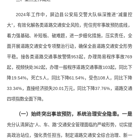
2024年工作中，屏边县公安局交警大队纵深推进“减量控
大”，有效化解各类道路交通安全风险，兜住兜牢事故预防底线，
着力强基础、补短板、破难题，进一步细化措施，压实责任，全
面开展道路交通安全专项整治行动，确保全县道路交通安全形势
平稳。接各类道路交通事故警情953起，办理简易程序事故769
起，视频快处362起，办理一般程序道路交通事故103起，同比下
降19.54%，死亡5人，同比下降61.54%，受伤108人，同比下降
33.34%，直接经济损失20.01万元，同比下降37.76%，道路交通
四项指数全面下降。
（一）始终突出事故预防，系统治理安全隐患
。
一是
充分认清屏边“人、车、路”交通安全管理面临的严峻形势，切实提
高政治站位，强化责任担当，制定道路交通安全综合治理、新一