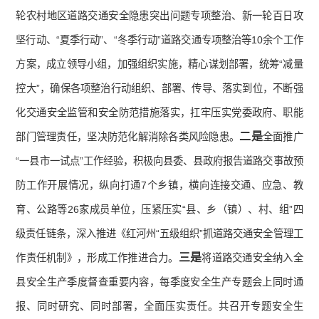
轮农村地区道路交通安全隐患突出问题专项整治、新一轮百日攻
坚行动、“夏季行动”、“冬季行动”道路交通专项整治等10余个工作
方案，成立领导小组，加强组织实施，精心谋划部署，统筹“减量
控大”，确保各项整治行动组织、部署、传导、落实到位，不断强
化交通安全监管和安全防范措施落实，扛牢压实党委政府、职能
二是
部门管理责任，坚决防范化解消除各类风险隐患。
全面推广
“一县市一试点”工作经验，积极向县委、县政府报告道路交事故预
防工作开展情况，纵向打通7个乡镇，横向连接交通、应急、教
育、公路等26家成员单位，压紧压实“县、乡（镇）、村、组”四
级责任链条，深入推进《红河州“五级组织”抓道路交通安全管理工
三
是
作责任机制》，形成工作推进合力。
将道路交通安全纳入全
县安全生产季度督查重要内容，每季度安全生产专题会上同时通
报、同时研究、同时部署，全面压实责任。共召开专题安全生