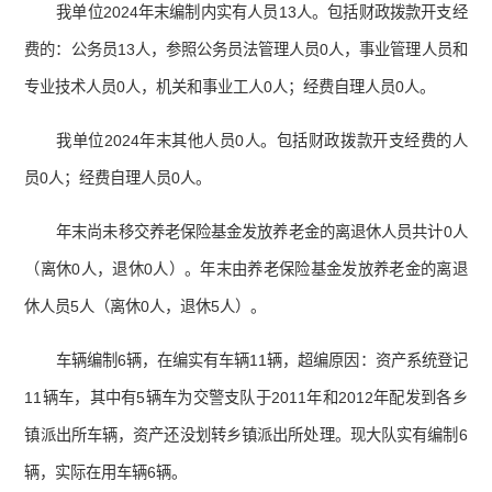
我单位2024年末编制内实有人员13人。包括财政拨款开支经
费的：公务员13人，参照公务员法管理人员0人，事业管理人员和
专业技术人员0人，机关和事业工人0人；经费自理人员0人。
我单位2024年末其他人员0人。包括财政拨款开支经费的人
员0人；经费自理人员0人。
年末尚未移交养老保险基金发放养老金的离退休人员共计0人
（离休0人，退休0人）。年末由养老保险基金发放养老金的离退
休人员5人（离休0人，退休5人）。
车辆编制6辆，在编实有车辆11辆，超编原因：资产系统登记
11辆车，其中有5辆车为交警支队于2011年和2012年配发到各乡
镇派出所车辆，资产还没划转乡镇派出所处理。现大队实有编制6
辆，实际在用车辆6辆。