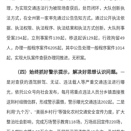
理，为实现交通违法行为被现场查获后，处罚闭环，大队创新执
法方式，在全州第一家率先通过公告告知方式。通过公开执法依
据、执法权限、执法程序、执法结果和执法方式创新，大队刑事
受案234起，立刑事案件139起，移送起诉129起，行政拘留49
人，办理一般程序案件6205起，其中公告处理一般程序案件1014
起，实现大队案件查获办理同推进，无积案。
（四）
始终抓好警示提示，解决好思想认识问题。
一
是对查获的酒驾醉驾、无证、违法载人等严重交通违法进行曝
光，依托公众号向社会发布，每月将重点违法人员分乡镇直接推
送到村组微信群，形成警示震慑，警示曝光交通违法202起。二是
利用“九个万”、“美丽乡村行”等强化农村交通安全宣传力度，扩大
整治社会影响，完成万场警示教育118场，万场巡回宣传220场，