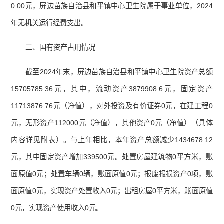
0.00元，屏边苗族自治县和平镇中心卫生院属于事业单位，2024
年无机关运行经费支出。
二、国有资产占用情况
截至2024年末，屏边苗族自治县和平镇中心卫生院资产总额
15705785.36元，其中，流动资产3879908.6元，固定资产
11713876.76元（净值），对外投资及有价证券0元，在建工程0
元，无形资产112000元（净值），其他资产0元（净值）（具体
内容详见附表）。与上年相比，本年资产总额减少1434678.12
元，其中固定资产增加339500元。处置房屋建筑物0平方米，账
面原值0元；处置车辆0辆，账面原值0元；报废报损资产0项，账
面原值0元，实现资产处置收入0元；出租房屋0平方米，账面原值
0元，实现资产使用收入0元。