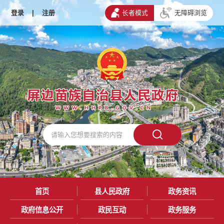
登录
|
注册
长者模式
无障碍浏览
首页
县人民政府
政务资讯
政府信息公开
政民互动
政务服务