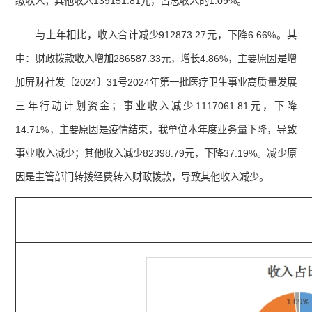
缴收入；其他收入139151.81元，占总收入的1.09%。
与上年相比，收入合计减少912873.27元，下降6.66%。其
中：财政拨款收入增加286587.33元，增长4.86%，主要原因是增
加屏财社发〔2024〕31号2024年第一批医疗卫生事业高质量发展
三年行动计划资金；事业收入减少1117061.81元，下降
14.71%，主要原因是疫情结束，我单位本年度业务量下降，导致
事业收入减少；其他收入减少82398.79元，下降37.19%。减少原
因是主管部门转拨经费转入财政拨款，导致其他收入减少。