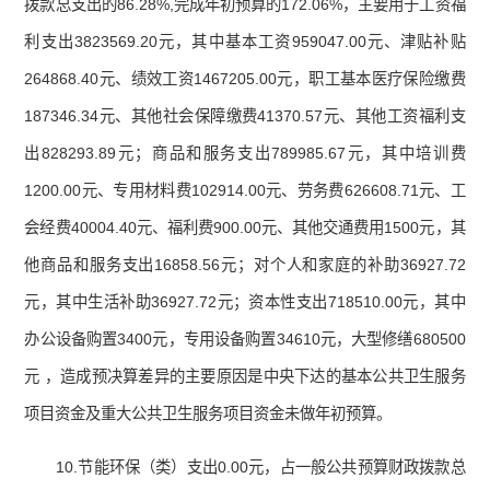
拨款总支出的86.28%,完成年初预算的172.06%，主要用于工资福
利支出3823569.20元，其中基本工资959047.00元、津贴补贴
264868.40元、绩效工资1467205.00元，职工基本医疗保险缴费
187346.34元、其他社会保障缴费41370.57元、其他工资福利支
出828293.89元；商品和服务支出789985.67元，其中培训费
1200.00元、专用材料费102914.00元、劳务费626608.71元、工
会经费40004.40元、福利费900.00元、其他交通费用1500元，其
他商品和服务支出16858.56元；对个人和家庭的补助36927.72
元，其中生活补助36927.72元；资本性支出718510.00元，其中
办公设备购置3400元，专用设备购置34610元，大型修缮680500
元 ，造成预决算差异的主要原因是中央下达的基本公共卫生服务
项目资金及重大公共卫生服务项目资金未做年初预算。
10.节能环保（类）支出0.00元，占一般公共预算财政拨款总