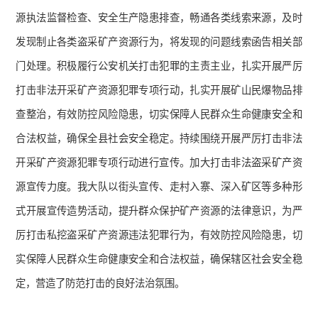
源执法监督检查、安全生产隐患排查，畅通各类线索来源，及时
发现制止各类盗采矿产资源行为，将发现的问题线索函告相关部
门处理。积极履行公安机关打击犯罪的主责主业，扎实开展严厉
打击非法开采矿产资源犯罪专项行动，扎实开展矿山民爆物品排
查整治，有效防控风险隐患，切实保障人民群众生命健康安全和
合法权益，确保全县社会安全稳定。持续围绕开展严厉打击非法
开采矿产资源犯罪专项行动进行宣传。加大打击非法盗采矿产资
源宣传力度。我大队以街头宣传、走村入寨、深入矿区等多种形
式开展宣传造势活动，提升群众保护矿产资源的法律意识，为严
厉打击私挖盗采矿产资源违法犯罪行为，有效防控风险隐患，切
实保障人民群众生命健康安全和合法权益，确保辖区社会安全稳
定，营造了防范打击的良好法治氛围。