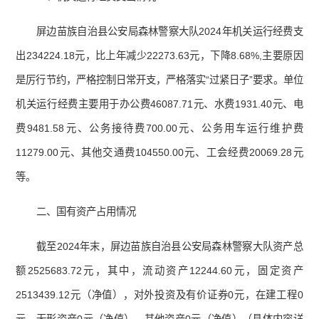
屏边苗族自治县公安局森林警察大队2024年机关运行经费支
出234224.18元，比上年减少22273.63元，下降8.68%,主要原因
是厉行节约，严格控制日常开支，严格落实“过紧日子”要求。单位
机关运行经费主要用于办公费46087.71元、水费1931.40元、电
费9481.58元、公务接待费700.00元、公务用车运行维护费
11279.00元、其他交通费104550.00元、工会经费20069.28元
等。
二、国有资产占用情况
截至2024年末，屏边苗族自治县公安局森林警察大队资产总
额2525683.72元，其中，流动资产12244.60元，固定资产
2513439.12元（净值），对外投资及有价证券0元，在建工程0