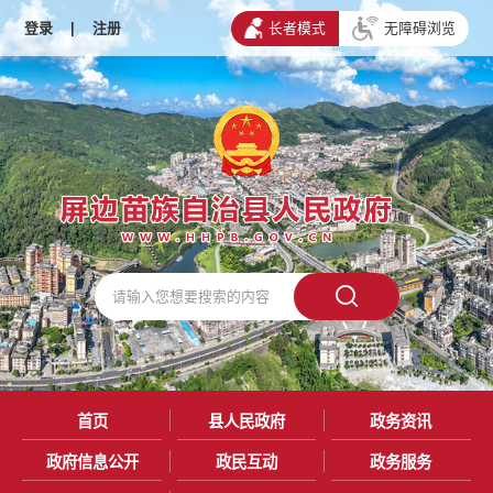
登录
|
注册
长者模式
无障碍浏览
首页
县人民政府
政务资讯
政府信息公开
政民互动
政务服务