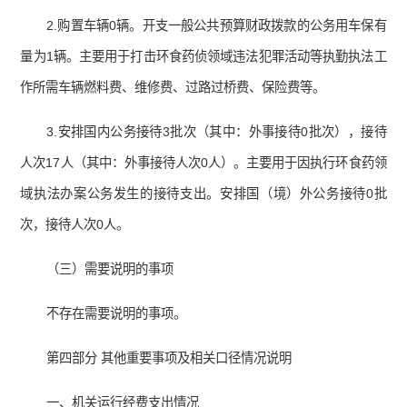
2.购置车辆0辆。开支一般公共预算财政拨款的公务用车保有
量为1辆。主要用于打击环食药侦领域违法犯罪活动等执勤执法工
作所需车辆燃料费、维修费、过路过桥费、保险费等。
3.安排国内公务接待3批次（其中：外事接待0批次），接待
人次17人（其中：外事接待人次0人）。主要用于因执行环食药领
域执法办案公务发生的接待支出。安排国（境）外公务接待0批
次，接待人次0人。
（三）需要说明的事项
不存在需要说明的事项。
第四部分 其他重要事项及相关口径情况说明
一、机关运行经费支出情况