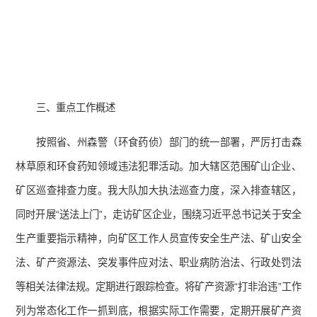
三、重点工作概述
按照省、州森警（环食药侦）部门的统一部署，严厉打击森
林草原和环食药知领域违法犯罪活动。加大辖区范围矿山企业、
矿区巡查排查力度。我大队加大执法巡查力度，深入排查辖区，
同时开展“送法上门”，走访矿区企业，围绕习近平总书记关于安全
生产重要指示精神，向矿区工作人员宣传安全生产法、矿山安全
法、矿产资源法、突发事件应对法、职业病防治法、行政处罚法
等相关法律法规。定期进行跟踪检查。将矿产资源“打非治违”工作
列为常态化工作一抓到底，根据实际工作需要，定期开展矿产资