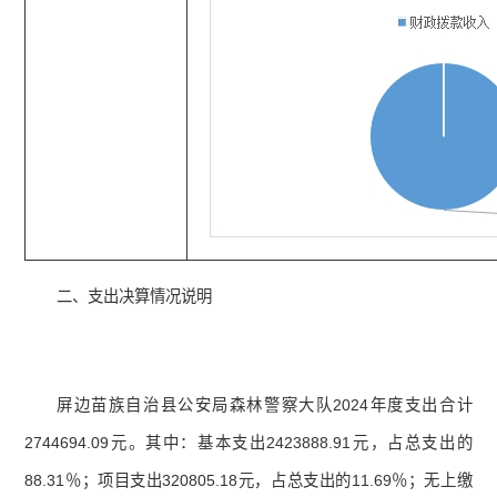
二、支出决算情况说明
屏边苗族自治县公安局森林警察大队2024年度支出合计
2744694.09元。其中：基本支出2423888.91元，占总支出的
88.31％；项目支出320805.18元，占总支出的11.69％；无上缴