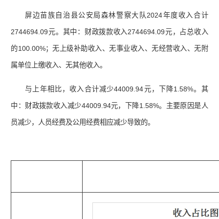
屏边苗族自治县公安局森林警察大队2024年度收入合计
2744694.09元。其中：财政拨款收入2744694.09元，占总收入
的100.00%；无上级补助收入、无事业收入、无经营收入、无附
属单位上缴收入、无其他收入。
与上年相比，收入合计减少44009.94元，下降1.58%。其
中：财政拨款收入减少44009.94元，下降1.58%。主要原因是人
员减少，人员经费及公用经费相应减少导致的。