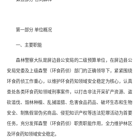
第一部分 单位概况
一、主要职能
森林警察大队是屏边县公安局的二级预算单位，在屏边县公
安局党委及上级森警（环食药侦）部门的正确领导下，紧紧围绕
环食药侦工作重心，以维护环食药知领域安全稳定为核心，认真
查处各类环食药知领域刑事案件，以打击非法开采矿产资源、盗
砍滥伐、毁林种植、乱捕滥猎、危害食品药品、破坏生态和生物
安全、制售假冒伪劣商品、侵犯知识产权等违法犯罪活动为首要
任务，充分发挥森警（环食药侦）职责职能作用，全力维护林区
及环食药知领域安全稳定。