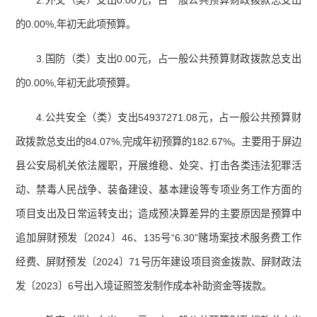
2.外交（类）支出0.00元，占一般公共预算财政拨款总支出
的0.00%,年初无此项预算。
3.国防（类）支出0.00元，占一般公共预算财政拨款总支出
的0.00%,年初无此项预算。
4.公共安全（类）支出54937271.08元，占一般公共预算财
政拨款总支出的84.07%,完成年初预算的182.67%。主要用于屏边
县公安局机关依法履职，开展维稳、处突、打击各类违法犯罪活
动、禁毒人民战争、装备建设、基本建设等专项业务工作方面的
项目支出及日常运转支出；造成预决算差异的主要原因是预算中
追加屏财预发〔2024〕46、135号“6.30”赌场案技术服务费工作
经费、屏财预发〔2024〕71号历年建设项目资金拨款、屏财政法
发〔2023〕6号出入境证照签发制作成本补助资金等拨款。