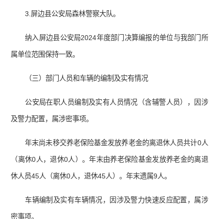
3.屏边县公安局森林警察大队。
纳入屏边县公安局2024年度部门决算编报的单位与我部门所
属单位范围保持一致。
（三）部门人员和车辆的编制及实有情况
公安局在职人员编制及实有人员情况（含辅警人员），因涉
及警力配置，属涉密事项。
年末尚未移交养老保险基金发放养老金的离退休人员共计0人
（离休0人，退休0人）。年末由养老保险基金发放养老金的离退
休人员45人（离休0人，退休45人）。年末遗属9人。
车辆编制及实有车辆情况，因涉及警力快速反应配置，属涉
密事项。