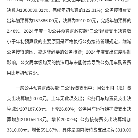
决算为1308039.31元，完成年初预算的122.31%；公务接待费支
出年初预算为157886.00元，决算为3910.00元，完成年初预算的
2.48%。2024年度一般公共预算财政拨款“三公”经费支出决算数
小于年初预算数的主要原因是严格执行公务接待管理规定，缩减
公务接待范围，减少非必要的公务接待；2024年度支出进度限制
影响，公安局本级购买的执法用车未能付款导致公务用车购置费
用比年初预算少。
一般公共预算财政拨款“三公”经费支出中：因公出国（境）费
支出决算增加0.00元，上年无此项支出；公务用车购置费支出决
算减少207187.68元，下降26.80%；公务用车运行维护费支出决
算增加218156.18元，增长20.02%；公务接待费支出决算增加
3310.00元，增长551.67%，具体是国内接待费支出决算3910.00