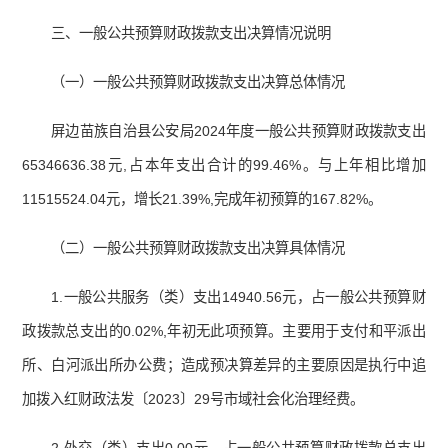
三、一般公共预算财政拨款支出决算情况说明
（一）一般公共预算财政拨款支出决算总体情况
屏边苗族自治县公安局2024年度一般公共预算财政拨款支出
65346636.38元,占本年支出合计的99.46%。与上年相比增加
11515524.04元，增长21.39%,完成年初预算的167.82%。
（二）一般公共预算财政拨款支出决算具体情况
1.一般公共服务（类）支出14940.56元，占一般公共预算财
政拨款总支出的0.02%,年初无此项预算。主要用于支付和平派出
所、白河派出所办公费；造成预决算差异的主要原因是执行中追
加拨入红财政法发〔2023〕29号市域社会化治理经费。