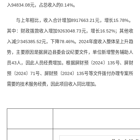
入94834.08元，占总收入的0.14%。
与上年相比，收入合计增加8917663.21元，增长15.78%。
其中：财政拨款收入增加9263048.73元，增长16.52%；其他收
入减少345385.52元，下降78.46%。2024年度收入整体呈上升趋
势，主要原因是据屏边县委会议纪要文件，单位新增警务辅助人
员43人，因此人员经费增加。根据屏财预〔2024〕135号、屏财
预〔2024〕71号、屏财预〔2024〕135号等文件拨付办理专案所
需要的技术服务经费，因此项目收入同比增加。