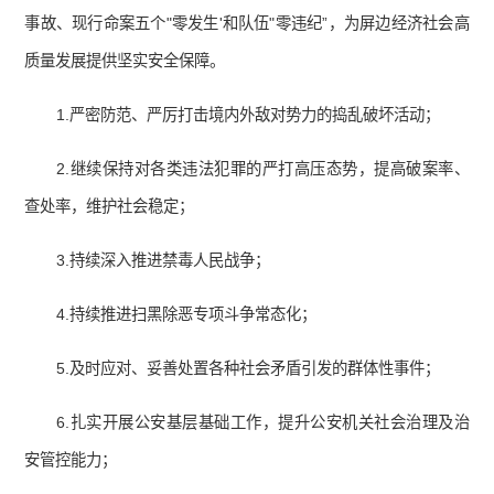
事故、现行命案五个"零发生'和队伍"零违纪”，为屏边经济社会高
质量发展提供坚实安全保障。
1.严密防范、严厉打击境内外敌对势力的捣乱破坏活动；
2.继续保持对各类违法犯罪的严打高压态势，提高破案率、
查处率，维护社会稳定；
3.持续深入推进禁毒人民战争；
4.持续推进扫黑除恶专项斗争常态化；
5.及时应对、妥善处置各种社会矛盾引发的群体性事件；
6.扎实开展公安基层基础工作，提升公安机关社会治理及治
安管控能力；