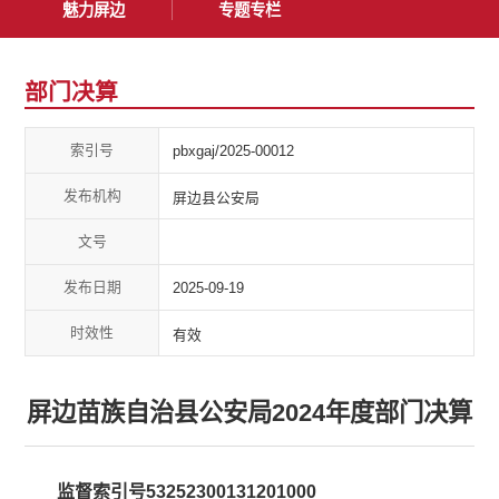
魅力屏边
专题专栏
部门决算
索引号
pbxgaj/2025-00012
发布机构
屏边县公安局
文号
发布日期
2025-09-19
时效性
有效
屏边苗族自治县公安局2024年度部门决算
监督索引号53252300131201000