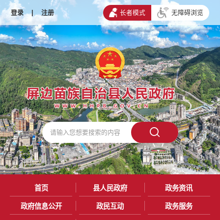
登录
|
注册
长者模式
无障碍浏览
首页
县人民政府
政务资讯
政府信息公开
政民互动
政务服务