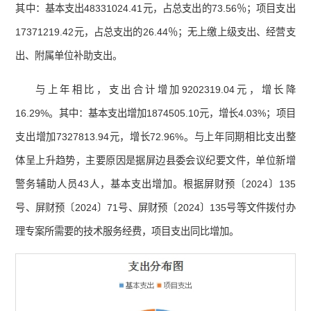
其中：基本支出48331024.41元，占总支出的73.56％；项目支出
17371219.42元，占总支出的26.44％；无上缴上级支出、经营支
出、附属单位补助支出。
与上年相比，支出合计增加9202319.04元，增长降
16.29%。其中：基本支出增加1874505.10元，增长4.03%；项目
支出增加7327813.94元，增长72.96%。与上年同期相比支出整
体呈上升趋势，主要原因是据屏边县委会议纪要文件，单位新增
警务辅助人员43人，基本支出增加。根据屏财预〔2024〕135
号、屏财预〔2024〕71号、屏财预〔2024〕135号等文件拨付办
理专案所需要的技术服务经费，项目支出同比增加。