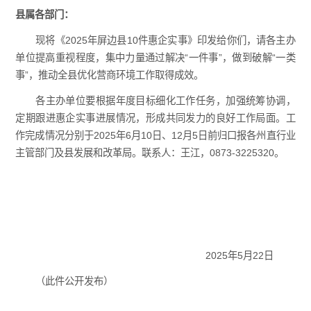
县属各部门：
现将《2025年屏边县10件惠企实事》印发给你们，请各主办
单位提高重视程度，集中力量通过解决“一件事”，做到破解“一类
事”，推动全县优化营商环境工作取得成效。
各主办单位要根据年度目标细化工作任务，加强统筹协调，
定期跟进惠企实事进展情况，形成共同发力的良好工作局面。工
作完成情况分别于2025年6月10日、12月5日前归口报各州直行业
主管部门及县发展和改革局。联系人：王江，0873-3225320。
2025年5月22日
（此件公开发布）