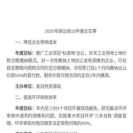
2025年屏边县10件惠企实事
一、降低企业用地成本
年度目标：
推广工业项目“标准地”出让，优化工业用地土地价
款分期缴纳模式。对一次性缴纳土地出让金有困难的企业，可在
规定期限内按照合同约定分期缴纳，合同签订后1个月内缴纳出让
价款50%的首付款，剩余价款可按合同约定在2年内缴清。
主办单位：
县自然资源局
二、提高环评审批效率
年度目标：
年内至少对3个项目开展现场服务，研究解决环评
审批中遇到的困难和问题。实施重大项目环评“三本台账”调度管
理，环评审批时限压缩至法定审批时限的40%。