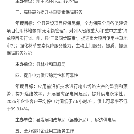
主办单位：
州生态环境局屏边分局
三、高质高效提升林草要素保障服务
年度目标：
全县建设项目应保尽保，全力保障全县各类建设
项目使用林地做到“无定额管理”；对列入省级重大和“重中之重”清
单项目实行省、州、县“三级同步联审”，提速重大项目使用林草地
审批；强化林草要素保障服务能力，主动上门服务，提质、提速
保障服务效能。
主办单位：
县林业和草原局
四、提升电力供应稳定性和可靠性
年度目标：
应用前沿新技术进行输电线路灾害的监测和预
警，提升巡维效率，开展自愈配电网建设，提升供电稳定性，
2025年企业客户平均停电时间低于7.5小时/户，供电可靠率不低
于99.914%。
主办单位：
县发展和改革局（县能源局）、屏边供电局
五、全力做好企业用工服务工作