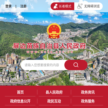
登录
|
注册
长者模式
无障碍浏览
首页
县人民政府
政务资讯
政府信息公开
政民互动
政务服务