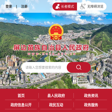
登录
|
注册
长者模式
无障碍浏览
首页
县人民政府
政务资讯
政府信息公开
政民互动
政务服务