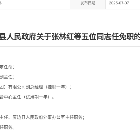
发布日期
2025-07-07
号
县人民政府关于张林红等五位同志任免职
定任命：
副主任；
团）有限公司副总经理（挂职一年）；
管中心主任（试用期一年）。
主任、屏边县人民政府外事办公室主任职务；
任职务。