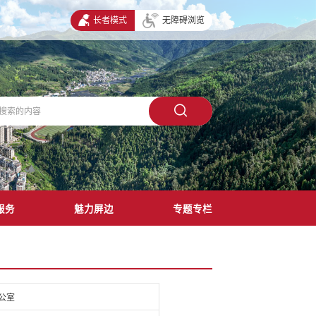
长者模式
无障碍浏览
服务
魅力屏边
专题专栏
公室