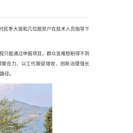
，村民李大哥和几位脱贫户在技术人员指导下
工程只能通过申报项目，群众急难愁盼得不到
领聚合力、以工代赈促增收、创新治理强长
新路径。