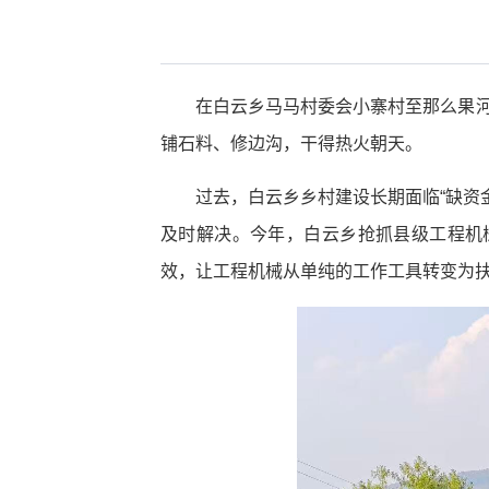
在白云乡马马村委会小寨村至那么果河
铺石料、修边沟，干得热火朝天。
过去，白云乡乡村建设长期面临“缺资
及时解决。今年，白云乡抢抓县级工程机
效，让工程机械从单纯的工作工具转变为扶