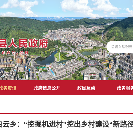
政务资讯
政府信息公开
政民互动
政务服
白云乡：“挖掘机进村”挖出乡村建设“新路径