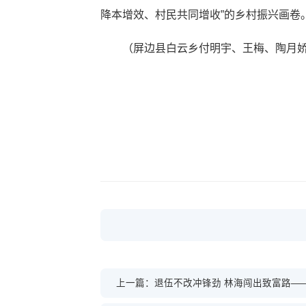
降本增效、村民共同增收”的乡村振兴画卷
（屏边县白云乡付明宇、王梅、陶月
上一篇：退伍不改冲锋劲 林海闯出致富路—