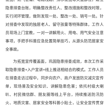
隐患排查台账，明确整改责任人、整改措施和整改时限，
实行闭环管理，做到发现一处、整改一处、销号一处。针
对排查中发现的独居老人、留守孩童等特殊群体，工作人
员现场上门宣教，一对一讲解用火、用电、用气安全注意
事项，手把手科普应急处置简单技巧，从源头防范居家安
全事故。
为拓宽宣传覆盖面，巩固隐患排查成效，本次工作采
取隐患排查+入户宣讲+线上推送相结合的模式。工作人员
在排查走访过程中，同步向农户、商户发放防灾减灾宣传
单，现场普及安全知识、讲解隐患危害；依托村级大喇
叭、村民微信群、朋友圈等线上平台，持续推送防汛防
火、地质灾害、居家安全等科普小贴士，让安全宣传贯穿