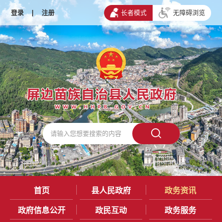
登录
|
注册
长者模式
无障碍浏览
首页
县人民政府
政务资讯
政府信息公开
政民互动
政务服务