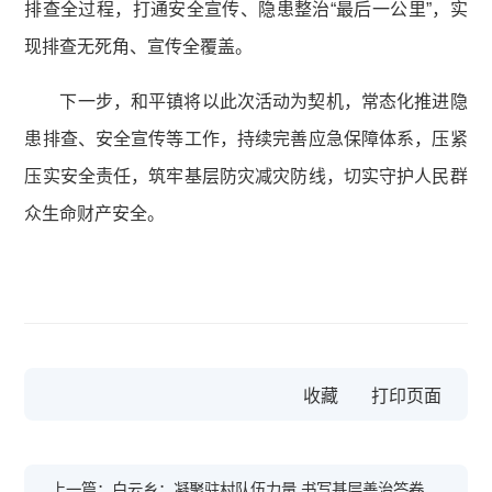
排查全过程，打通安全宣传、隐患整治“最后一公里”，实
现排查无死角、宣传全覆盖。
下一步，和平镇将以此次活动为契机，常态化推进隐
患排查、安全宣传等工作，持续完善应急保障体系，压紧
压实安全责任，筑牢基层防灾减灾防线，切实守护人民群
众生命财产安全。
收藏
上一篇：白云乡：凝聚驻村队伍力量 书写基层善治答卷