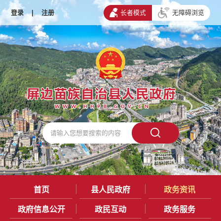
登录
|
注册
长者模式
无障碍浏览
首页
县人民政府
政务资讯
政府信息公开
政民互动
政务服务