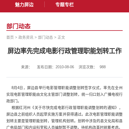
魅力屏边
专题专栏
部门动态
首页
>
政务资讯
>
部门动态
>
正文
屏边率先完成电影行政管理职能划转工作
来源：
发布日期：2010-08-06
浏览次数：
988
8月4日，屏边县举行电影管理职能调整划转签字仪式，率先在全州
实现电影管理职能由文化主管部门调整划转，统一归口划入广播电视行
政部门。
根据红河州《关于尽快完成电影行政管理职能调整划转的通知》，
屏边县之前组织人员起草实施方案并获得通过。此次电影管理职能调整
划转主要是管理职能划转，管理机构划转。划转中涉及的县文化局和县
广电局部门和内设科室和人员编制暂不调整。待机构改革时统筹考虑。