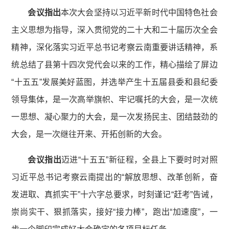
会议指出
本次大会坚持以习近平新时代中国特色社会
主义思想为指导，深入贯彻党的二十大和二十届历次全会
精神，深化落实习近平总书记考察云南重要讲话精神，系
统总结了县第十四次党代会以来的工作，精心描绘了屏边
“十五五”发展美好蓝图，并选举产生十五届县委和县纪委
领导集体，是一次高举旗帜、牢记嘱托的大会，是一次统
一思想、凝心聚力的大会，是一次发扬民主、团结鼓劲的
大会，是一次继往开来、开拓创新的大会。
会议指出
迈进“十五五”新征程，全县上下要时时对照
习近平总书记考察云南提出的“解放思想、改革创新，奋
发进取、真抓实干”十六字总要求，时刻谨记“赶考”告诫，
崇尚实干、狠抓落实，接好“接力棒”，跑出“加速度”，一