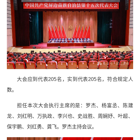
大会应到代表205名，实到代表205名，符合规定人
数。
担任本次大会执行主席的是：罗杰、杨富丞、陈建
龙、刘红明、万执政、李兴也、史战胜、周娴妤、叶超、
保宇鹏、刘红勇、龚飞。罗杰主持会议。