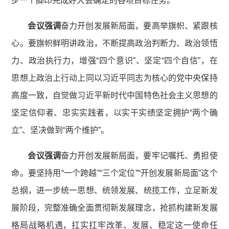
步一个脚印完成好大会确定的各项目标任务。
会议强调
奋力开创发展新局面，要高举旗帜、紧跟核
心。要旗帜鲜明讲政治，不断提高政治判断力、政治领悟
力、政治执行力，增强“四个意识”、坚定“四个自信”，在
思想上政治上行动上同以习近平同志为核心的党中央保持
高度一致，自觉做习近平新时代中国特色社会主义思想的
坚定信仰者、忠实实践者，以实干实绩坚定拥护“两个确
立”、坚决做到“两个维护”。
会议强调
奋力开创发展新局面，要牢记嘱托、勇担使
命。要坚持用“一个跨越”“三个定位”“开创发展新局面”这个
总纲，进一步统一思想、统领发展、统揽工作，立足新发
展阶段，完整准确全面贯彻新发展理念，抢抓构建新发展
格局战略机遇，扛实扛牢改革、发展、稳定这一使命任