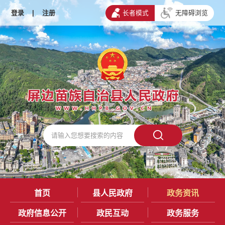
登录
|
注册
长者模式
无障碍浏览
首页
县人民政府
政务资讯
政府信息公开
政民互动
政务服务