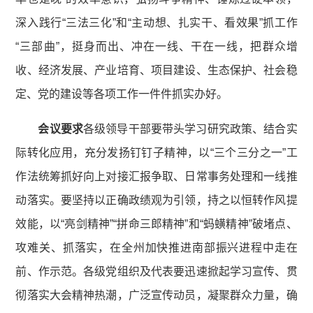
深入践行“三法三化”和“主动想、扎实干、看效果”抓工作
“三部曲”，挺身而出、冲在一线、干在一线，把群众增
收、经济发展、产业培育、项目建设、生态保护、社会稳
定、党的建设等各项工作一件件抓实办好。
会议要求
各级领导干部要带头学习研究政策、结合实
际转化应用，充分发扬钉钉子精神，以“三个三分之一”工
作法统筹抓好向上对接汇报争取、日常事务处理和一线推
动落实。要坚持以正确政绩观为引领，持之以恒转作风提
效能，以“亮剑精神”“拼命三郎精神”和“蚂蟥精神”破堵点、
攻难关、抓落实，在全州加快推进南部振兴进程中走在
前、作示范。各级党组织及代表要迅速掀起学习宣传、贯
彻落实大会精神热潮，广泛宣传动员，凝聚群众力量，确