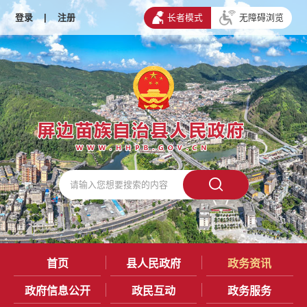
登录
|
注册
长者模式
无障碍浏览
首页
县人民政府
政务资讯
政府信息公开
政民互动
政务服务