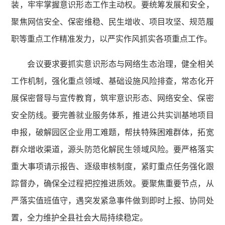
装，牢牢掌握意识形态工作主动权。要统筹发展和安全，
聚焦网信安全、保密维稳、民生增收、项目攻坚、规范履
职等重点工作精准发力，以严实作风抓实各项重点工作。
会议要求要抓实意识形态与网络生态治理，健全相关
工作机制，强化重点领域、基础设施风险排查，常态化开
展保密督导与宣传教育，筑牢意识形态、网络安全、保密
安全防线。要完善就业服务体系，推进公共实训基地项目
申报，破解园区企业用工难题，帮扶特殊困难群体，拓宽
群众增收渠道，源头防范化解民生领域风险。要严格落实
重大事项请示报告、逐级审核制度，紧盯重点任务强化跟
踪督办，确保全过程把控推进质效。要聚焦重要节点，从
严落实值班值守，遇突发紧急事件做到即时上报、协同处
置，全力维护全县社会大局持续稳定。