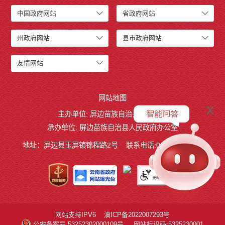
中国政府网站
省政府网站
州政府网站
县市政府网站
友情网站
网站地图
x
主办单位: 屏边苗族自治县人民政府
承办单位: 屏边苗族自治县人民政府办公室
地址：屏边县玉屏镇锦程路2号
联系电话:0873-3221803
网站支持IPV6
滇ICP备2022007293号
公安备案号 53252302000109号
网站标识码:5325230001