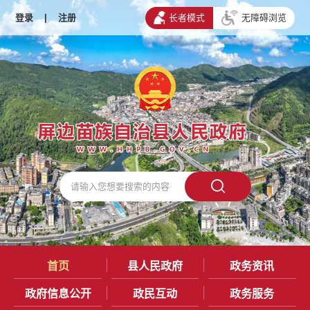
登录
|
注册
长者模式
无障碍浏览
首页
县人民政府
政务资讯
政府信息公开
政民互动
政务服务