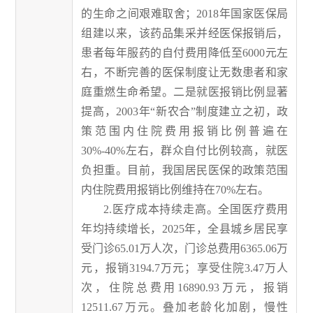
的生命之间艰难取舍；2018年国家医保局
组建以来，该药品集采并经医保报销后，
患者每年服药的自付费用降低至6000元左
右，不断完善的医保制度让无数患者和家
庭重燃生命希望。二是就医报销比例显著
提高，2003年“新农合”制度建立之初，政
策范围内住院费用报销比例普遍在
30%-40%左右，群众自付比例较高，就医
负担重。目前，我国居民医保的政策范围
内住院费用报销比例维持在70%左右。
2.医疗成本持续走高。全国医疗费用
年均持续增长，2025年，全县城乡居民享
受门诊65.01万人次，门诊总费用6365.06万
元，报销3194.7万元；享受住院3.47万人
次，住院总费用16890.93万元，报销
12511.67万元。叠加老龄化加剧，慢性