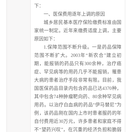
下：
一、医保费用逐年上调的原因
城乡居民基本医疗保险缴费标准由国
家统一制定。近年来缴费适度上调，主要
原因如下：
1.保障范围不断升级。一是药品保障
范围不断扩大。2003年“新农合”建立初
期，能报销的药品只有300余种，治疗癌
症、罕见病等的用药几乎不能报销，罹患
大病的患者治疗手段非常有限。目前，我
国医保药品目录内包含药品已达4370种，
其中包含74种肿瘤靶向药、80余种罕见病
用药。以治疗白血病的药品“伊马替尼”为
例，该药品刚在国内上市时患者服药的年
自付费用近30万元，许多患者和家庭不得
不“望药兴叹”，在沉重的经济负担和脆弱