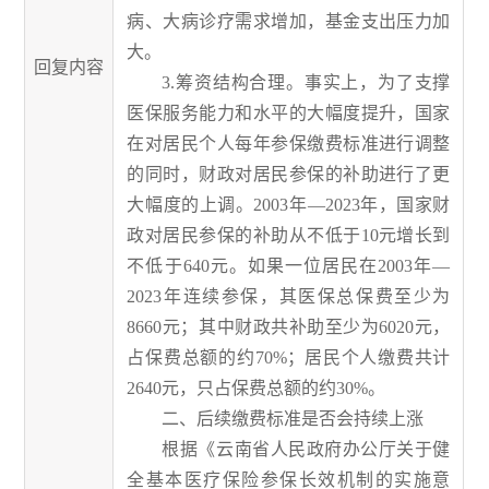
病、大病诊疗需求增加，基金支出压力加
大。
回复内容
3.筹资结构合理。事实上，为了支撑
医保服务能力和水平的大幅度提升，国家
在对居民个人每年参保缴费标准进行调整
的同时，财政对居民参保的补助进行了更
大幅度的上调。2003年
—
2023年，国家财
政对居民参保的补助从不低于10元增长到
不低于640元。如果一
位
居民在
2003年
—
2023年连续参保，其医保总保费至少为
8660元；其中财政共补助至少为6020元，
占保费总额的约70%；居民个人缴费共计
2640元，只占保费总额的约30%。
二、后续缴费标准是否会持续上涨
根据《云南省人民政府办公厅关于健
全基本医疗保险参保长效机制的实施意