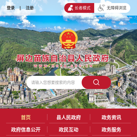
登录
|
注册
长者模式
无障碍浏览
首页
县人民政府
政务资讯
政府信息公开
政民互动
政务服务