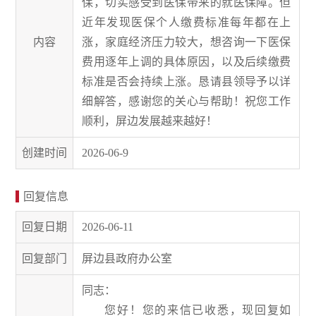
保，切实感受到医保带来的就医保障。但
近年发现医保个人缴费标准每年都在上
内容
涨，家庭经济压力较大，想咨询一下医保
费用逐年上调的具体原因，以及后续缴费
标准是否会持续上涨。恳请县领导予以详
细解答，感谢您的关心与帮助！祝您工作
顺利，屏边发展越来越好！
创建时间
2026-06-9
回复信息
回复日期
2026-06-11
回复部门
屏边县政府办公室
同志：
您好！您的来信已收悉，现回复如