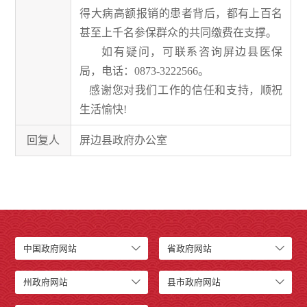
得大病高额报销的患者背后，都有上百名
甚至上千名参保群众的共同缴费在支撑。
如有疑问，可
联系咨询
屏边县医保
局，电话：
0873-3222566。
感谢您
对我们工作的信任和支持
，顺祝
生活愉快
!
回复人
屏边县政府办公室
中国政府网站
省政府网站
州政府网站
县市政府网站