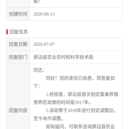
整？
创建时间
2026-06-13
回复信息
回复日期
2026-07-07
回复部门
屏边县农业农村和科学技术局
同志：
您好！您的来信已收悉，现答复如
下：
1.
经核查
，屏边县首次划定畜禽养殖
禁养区政策的时间是
2017
年。
回复内容
2.
该政策于
2018
年进行划定调整后，
至今未作调整。
如有疑问，可
联系咨询屏边县农业