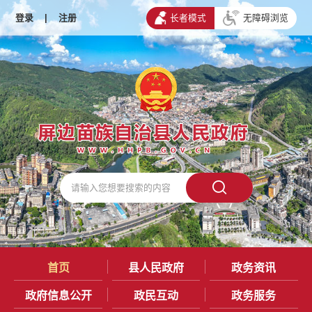
登录
|
注册
长者模式
无障碍浏览
首页
县人民政府
政务资讯
政府信息公开
政民互动
政务服务