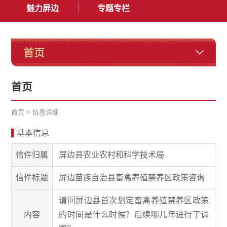
魅力屏边
专题专栏
首页
首页
首页
>
信息详细
基本信息
信件归属
屏边县农业农村和科学技术局
信件标题
屏边苗族自治县畜禽养殖禁养区政策咨询
请问屏边县首次划定畜禽养殖禁养区政策
内容
的时间是什么时候？后续哪几年进行了调