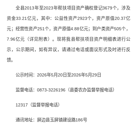
全县2013年至2023年帮扶项目资产确权登记3679个，涉及
资金33.21亿元，其中：公益性资产2923个，资产原值20.37亿
元；经营性资产251个，资产原值4.88亿元；到户类资产505个，
7.96亿元（详见附表）。现将我县帮扶项目资产明细表进行公
示，公示期间，如有异议，请通过电话或面议形式及时进行反
馈。
公示时间：2026年5月20日至2026年5月29日
监督电话：0873-3226196（县委农办监督举报电话）
12317（监督举报电话）
通讯地址：屏边县玉屏镇建设路186号