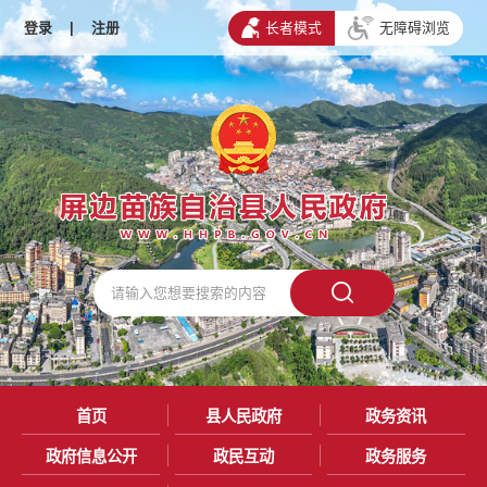
登录
|
注册
长者模式
无障碍浏览
首页
县人民政府
政务资讯
政府信息公开
政民互动
政务服务