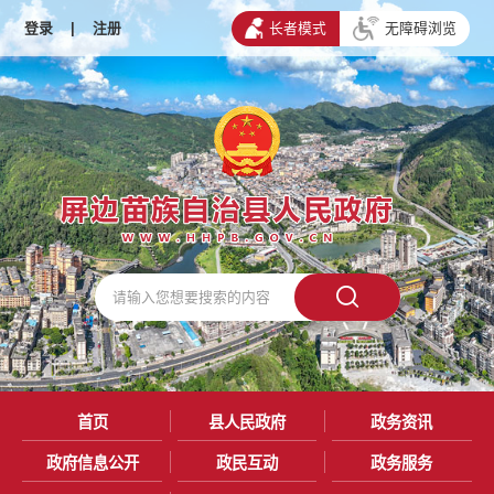
登录
|
注册
长者模式
无障碍浏览
首页
县人民政府
政务资讯
政府信息公开
政民互动
政务服务