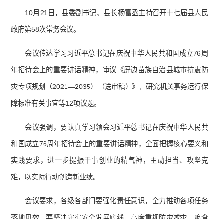
10月21日，县委副书记、县长杨富丞主持召开十七届县人民
政府第58次常务会议。
会议传达学习习近平总书记在庆祝中华人民共和国成立76周
年招待会上的重要讲话精神，审议《屏边苗族自治县城市抗震防
灾专项规划（2021—2035）（送审稿）》，研究机关事务运行保
障标准有关事宜等12项议题。
会议强调，要认真学习领会习近平总书记在庆祝中华人民共
和国成立76周年招待会上的重要讲话精神，全面把握核心要义和
实践要求，进一步提振干事创业的精气神，主动担当、攻坚克
难，以实际行动创造新业绩。
会议要求，各级各部门要强化责任意识，全力推动各项任务
落地见效。要坚决守牢安全发展底线，高度重视防灾减灾、粮食