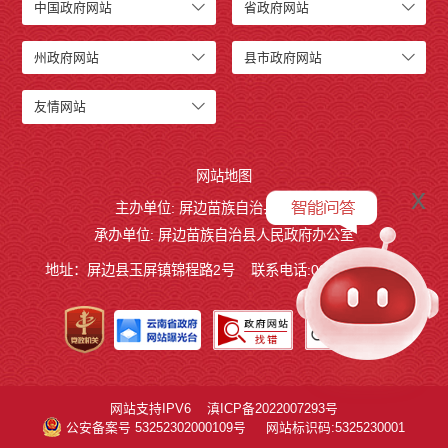
中国政府网站
省政府网站
州政府网站
县市政府网站
友情网站
网站地图
x
主办单位: 屏边苗族自治县人民政府
承办单位: 屏边苗族自治县人民政府办公室
地址：屏边县玉屏镇锦程路2号
联系电话:0873-3221803
网站支持IPV6
滇ICP备2022007293号
公安备案号 53252302000109号
网站标识码:5325230001