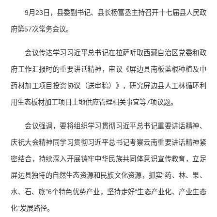
9月23日，县委副书记、县长杨富丞主持召开十七届县人民政
府第57次常务会议。
会议传达学习习近平总书记在拉萨听取西藏自治区党委和政
府工作汇报时的重要讲话精神，审议《屏边县南板蓝根种植及中
药材加工项目投资协议（送审稿）》，研究屏边县人工林循环利
用生态板材加工项目土地供应管理相关事宜等7项议题。
会议强调，要将组织学习贯彻习近平总书记重要讲话精神、
庆祝大会精神同学习贯彻习近平总书记考察云南重要讲话精神紧
密结合，持续深入开展铸牢中华民族共同体意识宣传教育，立足
屏边县独特的自然生态资源和民族文化资源，抓实“药、林、果、
水、石、旅”6个特色优势产业，坚持走好“生态产业化、产业生态
化”发展路径。