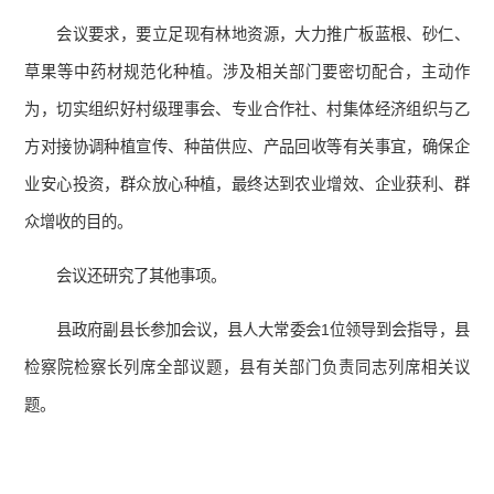
会议要求，要立足现有林地资源，大力推广板蓝根、砂仁、
草果等中药材规范化种植。涉及相关部门要密切配合，主动作
为，切实组织好村级理事会、专业合作社、村集体经济组织与乙
方对接协调种植宣传、种苗供应、产品回收等有关事宜，确保企
业安心投资，群众放心种植，最终达到农业增效、企业获利、群
众增收的目的。
会议还研究了其他事项。
县政府副县长参加会议，县人大常委会1位领导到会指导，县
检察院检察长列席全部议题，县有关部门负责同志列席相关议
题。