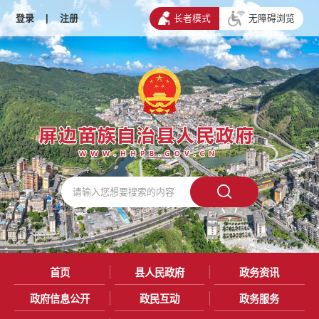
登录
|
注册
长者模式
无障碍浏览
首页
县人民政府
政务资讯
政府信息公开
政民互动
政务服务