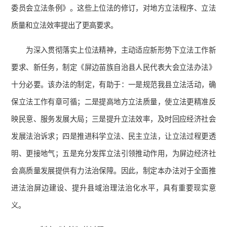
委员会立法条例》。这些上位法的修订，对地方立法程序、立法
质量和立法效率提出了更高要求。
为深入贯彻落实上位法精神，主动适应新形势下立法工作新
要求、新任务，制定《屏边苗族自治县人民代表大会立法办法》
十分必要。该办法的制定，有助于：一是规范我县立法活动，确
保立法工作有章可循；二是提高地方立法质量，使立法更精准反
映民意、服务发展大局；三是提升立法效率，及时回应经济社会
发展法治诉求；四是推进科学立法、民主立法，让立法过程更透
明、更接地气；五是充分发挥立法引领推动作用，为屏边经济社
会高质量发展提供有力法治保障。因此，制定本办法对于全面推
进法治屏边建设、提升县域治理法治化水平，具有重要现实意
义。