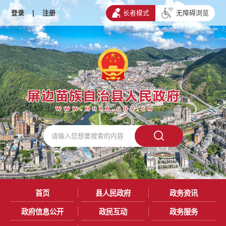
登录
|
注册
长者模式
无障碍浏览
首页
县人民政府
政务资讯
政府信息公开
政民互动
政务服务