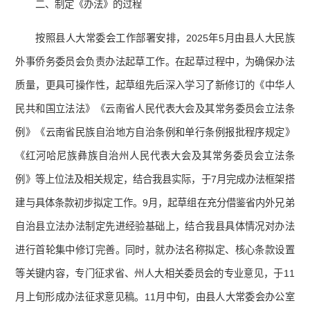
二、制定《办法》的过程
按照县人大常委会工作部署安排，2025年5月由县人大民族
外事侨务委员会负责办法起草工作。在起草过程中，为确保办法
质量，更具可操作性，起草组先后深入学习了新修订的《中华人
民共和国立法法》《云南省人民代表大会及其常务委员会立法条
例》《云南省民族自治地方自治条例和单行条例报批程序规定》
《红河哈尼族彝族自治州人民代表大会及其常务委员会立法条
例》等上位法及相关规定，结合我县实际，于7月完成办法框架搭
建与具体条款初步拟定工作。9月，起草组在充分借鉴省内外兄弟
自治县立法办法制定先进经验基础上，结合我县具体情况对办法
进行首轮集中修订完善。同时，就办法名称拟定、核心条款设置
等关键内容，专门征求省、州人大相关委员会的专业意见，于11
月上旬形成办法征求意见稿。11月中旬，由县人大常委会办公室