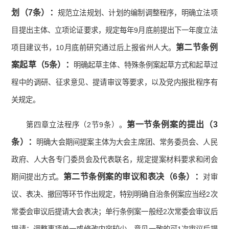
划（
7
条）：
规范立法规划、计划的编制调整程序，明确立法项
目提出主体、立项论证要求，规定每年9月底前提出下一年度立法
第二节条例
项目建议书，10月底前研究通过后上报省州人大。
案起草（
5
条）：
明确起草主体、特殊条例案起草方式和起草过
程中的调研、征求意见、提请审议等要求，以及党内报批程序有
关规定。
第一节条例案的提出（
3
第四章立法程序（2节9条）。
条）：
明确大会期间提案主体为大会主席团、常务委员会、人民
政府、人大各专门委员会及代表联名，规定提案材料要求和闭会
第二节条例案的审议和表决（
6
条）：
期间提出方式。
对审
议、表决、撤回等环节作出规定，特别明确自治条例案应当经2次
常委会审议后提请大会表决；单行条例案一般经2次常委会审议后