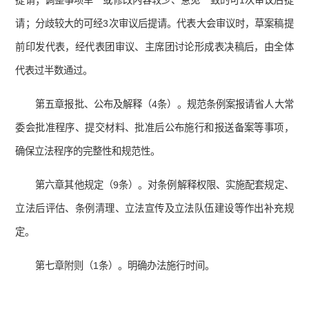
提请；调整事项单一或修改内容较少、意见一致的可1次审议后提
请；分歧较大的可经3次审议后提请。代表大会审议时，草案稿提
前印发代表，经代表团审议、主席团讨论形成表决稿后，由全体
代表过半数通过。
第五章报批、公布及解释（4条）。规范条例案报请省人大常
委会批准程序、提交材料、批准后公布施行和报送备案等事项，
确保立法程序的完整性和规范性。
第六章其他规定（9条）。对条例解释权限、实施配套规定、
立法后评估、条例清理、立法宣传及立法队伍建设等作出补充规
定。
第七章附则（1条）。明确办法施行时间。