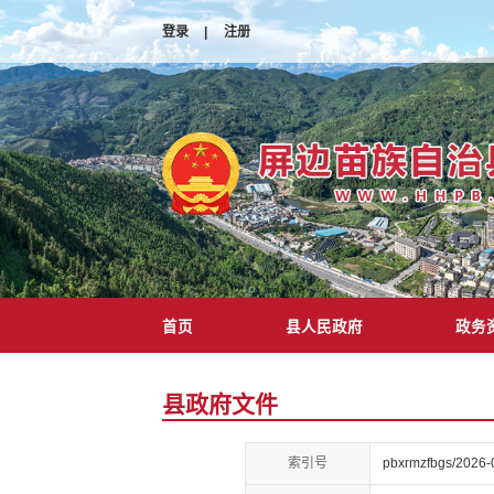
登录
|
注册
首页
县人民政府
政务
县政府文件
索引号
pbxrmzfbgs/2026-