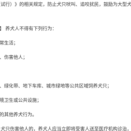
（试行）》的相关规定，防止犬只吠叫、追咬扰民，鼓励为大型
】 养犬人不得有下列行为：
常生活；
、伤害他人；
、绿化带、地下车库、城市绿地等公共区域饲养犬只；
境卫生或公共设施；
的其他养犬行为。
 犬只伤害他人的，养犬人应当立即将受害人送至医疗机构诊治