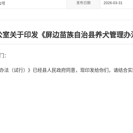
发布日期
2026-03-31
2号
公室关于印发《屏边苗族自治县养犬管理办
门：
办法（试行）》已经县人民政府同意，现印发给你们，请结合实