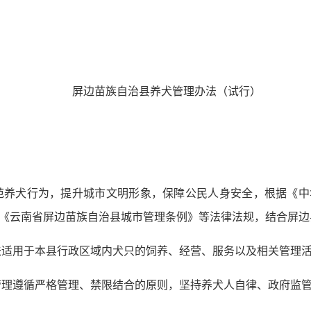
屏边苗族自治县养犬管理办法（试行）
范养犬行为，提升城市文明形象，保障公民人身安全，根据《
《云南省屏边苗族自治县城市管理条例》等法律法规，结合屏边
法适用于本县行政区域内犬只的饲养、经营、服务以及相关管理
管理遵循严格管理、禁限结合的原则，坚持养犬人自律、政府监