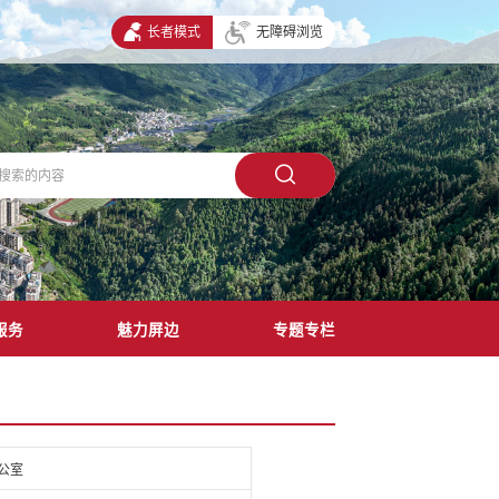
长者模式
无障碍浏览
服务
魅力屏边
专题专栏
公室