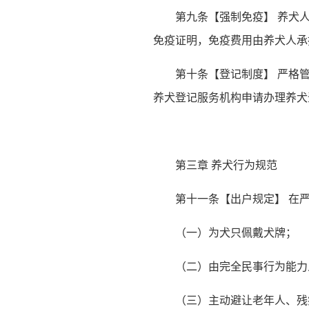
第九条【强制免疫】 养犬
免疫证明，免疫费用由养犬人承
第十条【登记制度】 严格
养犬登记服务机构申请办理养犬
第三章 养犬行为规范
第十一条【出户规定】 在
（一）为犬只佩戴犬牌；
（二）由完全民事行为能力
（三）主动避让老年人、残