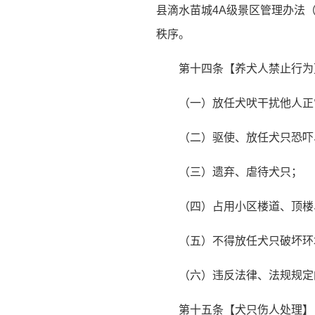
县滴水苗城4A级景区管理办法
秩序。
第十四条【养犬人禁止行为
（一）放任犬吠干扰他人正
（二）驱使、放任犬只恐吓
（三）遗弃、虐待犬只；
（四）占用小区楼道、顶楼
（五）不得放任犬只破坏环
（六）违反法律、法规规定
第十五条【犬只伤人处理】