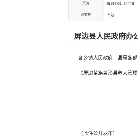
文号
屏政办规〔2026〕
时效性
有效
屏边县人民政府办
各乡镇人民政府，县属各部
《屏边苗族自治县养犬管理
（此件公开发布）