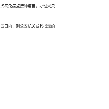
狂犬病免疫点接种疫苗，办理犬只
十五日内，到公安机关或其指定的