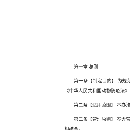
第一章 总则
第一条【制定目的】 为规
《中华人民共和国动物防疫法》
第二条【适用范围】 本办
第三条【管理原则】 养犬
相结合。