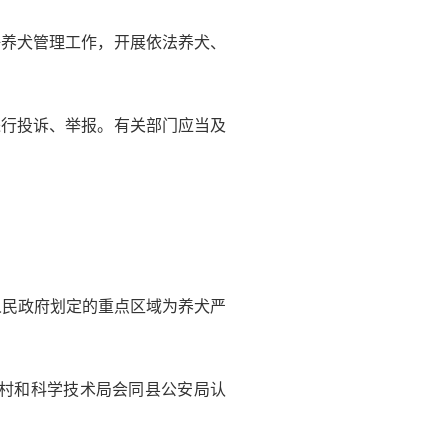
好养犬管理工作，开展依法养犬、
进行投诉、举报。有关部门应当及
人民政府划定的重点区域为养犬严
农村和科学技术局会同县公安局认