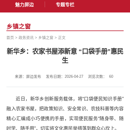
魅力屏边
专题专栏
乡镇之窗
首页
>
政务资讯
>
乡镇之窗
>
正文
新华乡：农家书屋添新意 “口袋手册”惠民
生
来源：屏边发布
发布日期：2026-04-27
浏览次数：
60
近日，新华乡创新服务载体，将“口袋便民知识手册”
融入农家书屋，把政策知识、安全常识、农技科普等内容
精心汇编成小巧便携的手册，实现便民服务“随身带、随
时学、随手用”，切实将文化惠民举措落到群众心坎上。