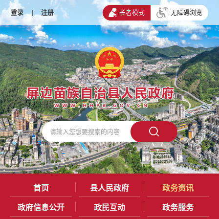
登录
|
注册
长者模式
无障碍浏览
首页
县人民政府
政务资讯
政府信息公开
政民互动
政务服务