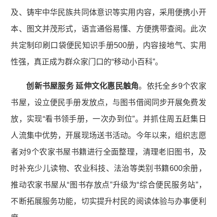
及、铸牢中华民族共同体意识等实用内容，采用便携小开
本、图文并茂形式，语言通俗易懂、方便携带查阅。此次
共定制印刷口袋便民知识手册500册，内容接地气、实用
性强，真正成为群众家门口的“移动小百科”。
创新书屋服务 延伸文化惠民触角
。依托全乡9个农家
书屋，设立便民手册发放点，与图书借阅同步开展免费发
放，实现“看书领手册，一次办到位”。并抓住周五赶集日
人流集中优势，开展现场送书活动。今年以来，组织志愿
者对9个农家书屋书籍进行全面整理，清理老旧图书，及
时补充少儿读物、农业科技、法治等类别书籍600余册，
推动农家书屋从“图书存放点”升级为“综合便民服务站”，
不断拓展服务功能，切实提升村民的阅读体验与办事便利