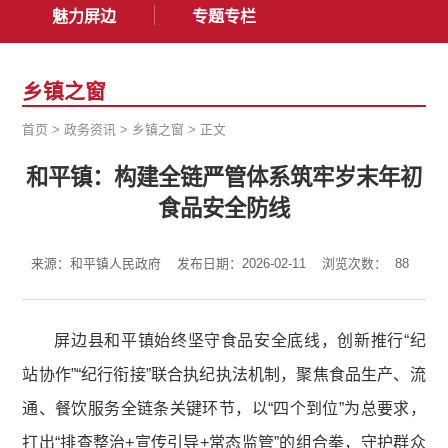
魅力屏边
专题专栏
乡镇之窗
首页
>
政务资讯
>
乡镇之窗
>
正文
和平镇：构建全链严管体系筑牢岁末年初
食品安全防线
来源：和平镇人民政府
发布日期：2026-02-11
浏览次数：
88
屏边县和平镇始终坚守食品安全底线，创新推行“纪
站协作”“纪行衔接”联合执纪执法机制，聚焦食品生产、流
通、餐饮服务全链条关键环节，以“四个到位”为总要求，
打出“排查整治+宣传引导+常态监管”的组合拳，守护群众