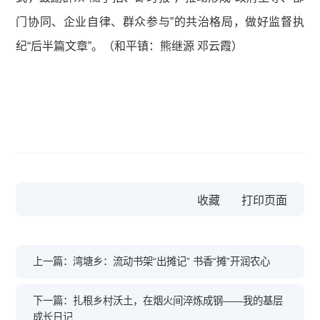
门协同、企业自律、群众参与”的共治格局，做好监督执
纪“后半篇文章”。（和平镇：熊继源 邓云霞）
收藏
上一篇：湾塘乡：流动书架“出摊记” 书香“摊”开润农心
下一篇：扎根乡村沃土，在烟火间淬炼成钢——我的基层
成长日记