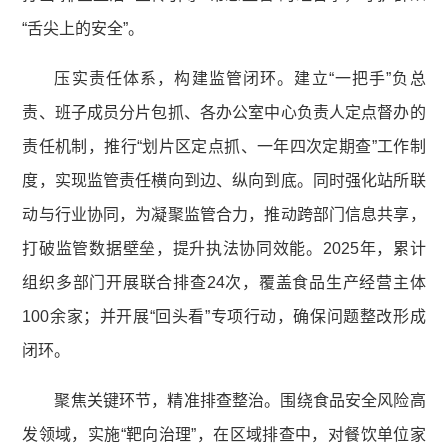
“舌尖上的安全”。
压实责任体系，构建监管闭环。建立“一把手”负总
责、班子成员分片包抓、各办公室中心负责人定点督办的
责任机制，推行“划片区定点抓、一年四次定期查”工作制
度，实现监管责任横向到边、纵向到底。同时强化站所联
动与行业协同，为凝聚监管合力，推动跨部门信息共享，
打破监管数据壁垒，提升执法协同效能。2025年，累计
组织多部门开展联合排查24次，覆盖食品生产经营主体
100余家；并开展“回头看”专项行动，确保问题整改形成
闭环。
聚焦关键环节，精准排查整治。围绕食品安全风险高
发领域，实施“靶向治理”，在区域排查中，对餐饮单位家