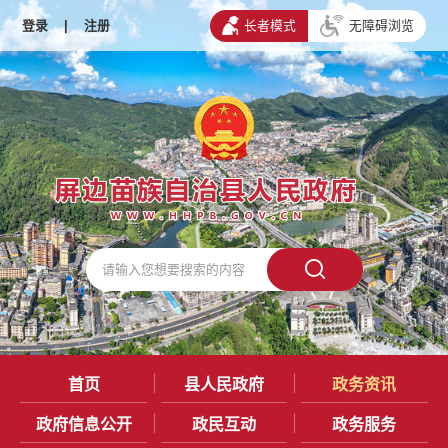
登录
|
注册
长者模式
无障碍浏览
首页
县人民政府
政务资讯
政府信息公开
政民互动
政务服务