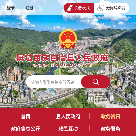
登录
|
注册
长者模式
无障碍浏览
首页
县人民政府
政务资讯
政府信息公开
政民互动
政务服务