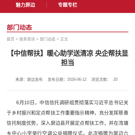
魅力屏边
专题专栏
部门动态
首页
>
政务资讯
>
部门动态
>
正文
【中信帮扶】暖心助学送清凉 央企帮扶显
担当
来源：屏边发布
发布日期：2026-06-12
浏览次数：
20
6月10日，中信信托调研组贯彻落实习近平总书记关
于乡村振兴和定点帮扶工作重要指示精神，充分发挥慈善
信托制度优势，深入屏边县开展定点帮扶工作，并在湾塘
乡中心小学举行空调公益捐赠仪式。此次捐赠为屏边六