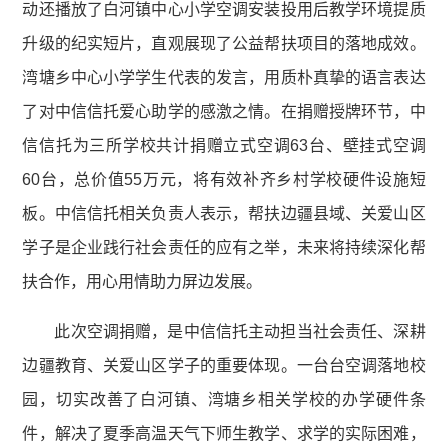
动还播放了白河镇中心小学空调安装投用后教学环境提质
升级的纪实短片，直观展现了公益帮扶项目的落地成效。
湾塘乡中心小学学生代表的发言，用质朴真挚的语言表达
了对中信信托爱心助学的感激之情。在捐赠授牌环节，中
信信托为三所学校共计捐赠立式空调63台、壁挂式空调
60台，总价值55万元，将有效补齐乡村学校硬件设施短
板。中信信托相关负责人表示，帮扶边疆县域、关爱山区
学子是企业践行社会责任的应有之举，未来将持续深化帮
扶合作，用心用情助力屏边发展。
此次空调捐赠，是中信信托主动担当社会责任、深耕
边疆教育、关爱山区学子的重要体现。一台台空调落地校
园，切实改善了白河镇、湾塘乡相关学校的办学硬件条
件，解决了夏季高温天气下师生教学、求学的实际困难，