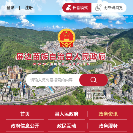
登录
|
注册
长者模式
无障碍浏览
首页
县人民政府
政务资讯
政府信息公开
政民互动
政务服务