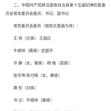
二、中国共产党屏边苗族自治县第十五届纪律检查委
员会常务委员会委员、书记、副书记
常务委员会委员（按姓氏笔画为序）：
王 冉（壮族） 王昌红
牛顺祥（彝族）史国平
许 静（女，傣族） 杨 楷（苗族）
张华坤 陈付辉（女，彝族）
唐 柱（白族）
书 记：牛顺祥（彝族）