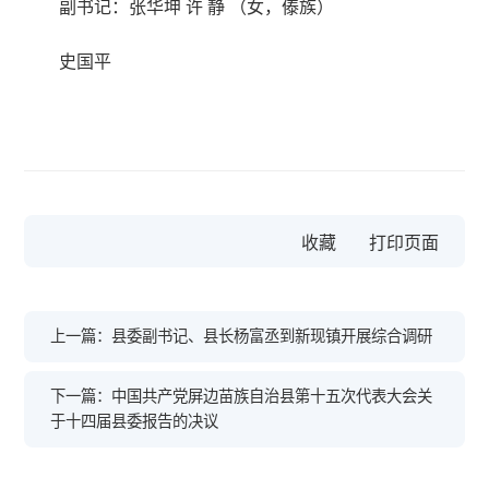
副书记：张华坤 许 静 （女，傣族）
史国平
收藏
上一篇：县委副书记、县长杨富丞到新现镇开展综合调研
下一篇：中国共产党屏边苗族自治县第十五次代表大会关
于十四届县委报告的决议