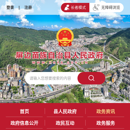
登录
|
注册
长者模式
无障碍浏览
首页
县人民政府
政务资讯
政府信息公开
政民互动
政务服务