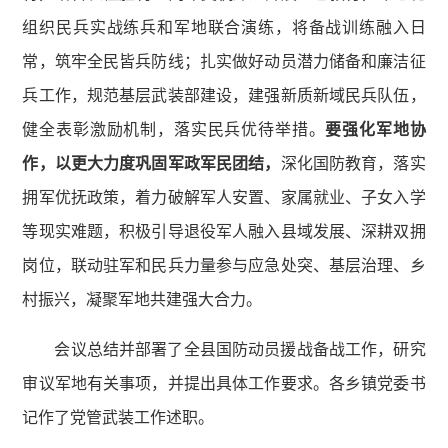
组织民兵实战练兵和军地联合演练，将备战训练融入日
常，筑牢全民皆兵防线；扎实做好动员潜力储备和廉洁征
兵工作，规范基层武装部建设，建强新质新域民兵队伍，
健全表彰激励机制，落实民兵优待举措。
要强化军地协
作，以更大力度巩固军政军民团结，
深化国防教育，落实
拥军优抚政策，着力破解军人安置、家属就业、子女入学
等现实难题，积极引导退役军人融入县域发展、深耕双拥
岗位，联动驻军和民兵力量参与应急处突、基层治理、乡
村振兴，凝聚军地共建强大合力。
会议总结并部署了全县国防动员援战备战工作，研究
审议军地有关事项，并提出具体工作要求。各乡镇党委书
记作了党管武装工作述职。