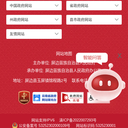
中国政府网站
省政府网站
州政府网站
县市政府网站
友情网站
x
网站地图
主办单位: 屏边苗族自治县人民政府
承办单位: 屏边苗族自治县人民政府办公室
地址：屏边县玉屏镇锦程路2号
联系电话:0873-3221803
网站支持IPV6
滇ICP备2022007293号
公安备案号 53252302000109号
网站标识码:5325230001