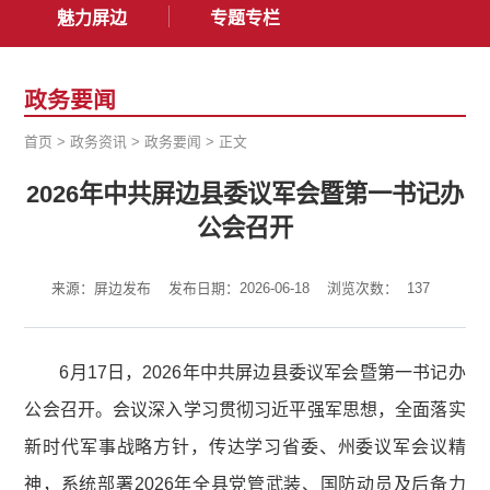
魅力屏边
专题专栏
政务要闻
首页
>
政务资讯
>
政务要闻
>
正文
2026年中共屏边县委议军会暨第一书记办
公会召开
来源：屏边发布
发布日期：2026-06-18
浏览次数：
137
6月17日，2026年中共屏边县委议军会暨第一书记办
公会召开。会议深入学习贯彻习近平强军思想，全面落实
新时代军事战略方针，传达学习省委、州委议军会议精
神，系统部署2026年全县党管武装、国防动员及后备力